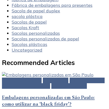
Fábrica de embalagens para presentes
Sacola de papel duplex
sacola plástica
Sacolas de papel
Sacolas Kraft
Sacolas personalizadas
Sacolas personalizadas de papel
Sacolas plásticas
Uncategorized
Recommended Articles
Caixas de presente
Embalagens
Sacolas de papel
Sacolas personalizadas
Sacolas plásticas
Embalagens personalizadas em São Paulo:
como utilizar na ‘black friday’?