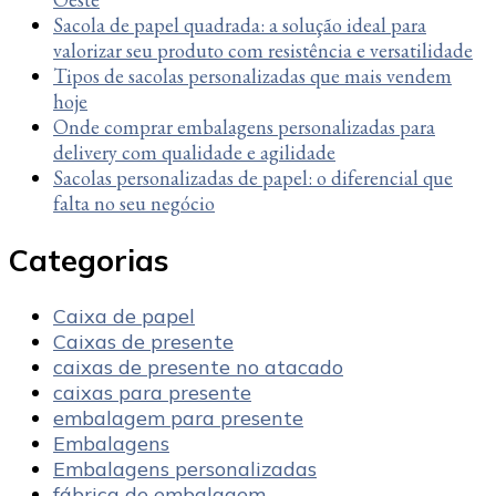
Sacola de papel quadrada: a solução ideal para
valorizar seu produto com resistência e versatilidade
Tipos de sacolas personalizadas que mais vendem
hoje
Onde comprar embalagens personalizadas para
delivery com qualidade e agilidade
Sacolas personalizadas de papel: o diferencial que
falta no seu negócio
Categorias
Caixa de papel
Caixas de presente
caixas de presente no atacado
caixas para presente
embalagem para presente
Embalagens
Embalagens personalizadas
fábrica de embalagem