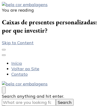
You are reading
Bela Cor Embalagens
Blog
Caixas de presentes personalizadas:
por que investir?
Skip to Content
Início
Voltar ao Site
Contato
Bela Cor Embalagens
Blog
Looking
Search anything and hit enter.
for