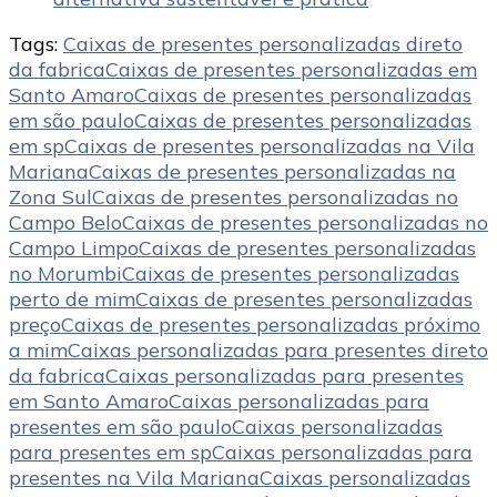
Tags:
Caixas de presentes personalizadas direto
da fabrica
Caixas de presentes personalizadas em
Santo Amaro
Caixas de presentes personalizadas
em são paulo
Caixas de presentes personalizadas
em sp
Caixas de presentes personalizadas na Vila
Mariana
Caixas de presentes personalizadas na
Zona Sul
Caixas de presentes personalizadas no
Campo Belo
Caixas de presentes personalizadas no
Campo Limpo
Caixas de presentes personalizadas
no Morumbi
Caixas de presentes personalizadas
perto de mim
Caixas de presentes personalizadas
preço
Caixas de presentes personalizadas próximo
a mim
Caixas personalizadas para presentes direto
da fabrica
Caixas personalizadas para presentes
em Santo Amaro
Caixas personalizadas para
presentes em são paulo
Caixas personalizadas
para presentes em sp
Caixas personalizadas para
presentes na Vila Mariana
Caixas personalizadas