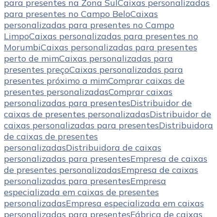
para presentes na Zona Sul
Caixas personalizadas
para presentes no Campo Belo
Caixas
personalizadas para presentes no Campo
Limpo
Caixas personalizadas para presentes no
Morumbi
Caixas personalizadas para presentes
perto de mim
Caixas personalizadas para
presentes preço
Caixas personalizadas para
presentes próximo a mim
Comprar caixas de
presentes personalizadas
Comprar caixas
personalizadas para presentes
Distribuidor de
caixas de presentes personalizadas
Distribuidor de
caixas personalizadas para presentes
Distribuidora
de caixas de presentes
personalizadas
Distribuidora de caixas
personalizadas para presentes
Empresa de caixas
de presentes personalizadas
Empresa de caixas
personalizadas para presentes
Empresa
especializada em caixas de presentes
personalizadas
Empresa especializada em caixas
personalizadas para presentes
Fábrica de caixas