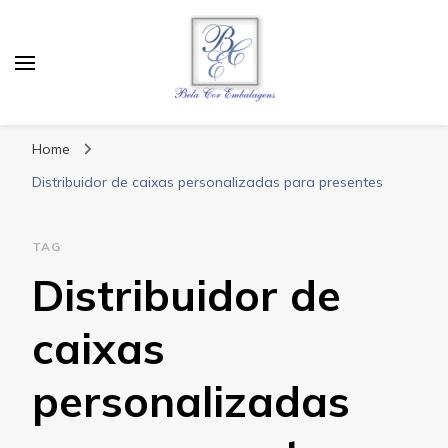
Bela Cor Embalagens
Blog
Home
Distribuidor de caixas personalizadas para presentes
TAG
Distribuidor de
caixas
personalizadas