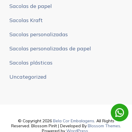
Sacolas de papel
Sacolas Kraft
Sacolas personalizadas
Sacolas personalizadas de papel
Sacolas plásticas
Uncategorized
© Copyright 2026
Bela Cor Embalagens
. All Rights
Reserved.
Blossom PinIt | Developed By
Blossom Themes
.
Powered by
WordPress
.