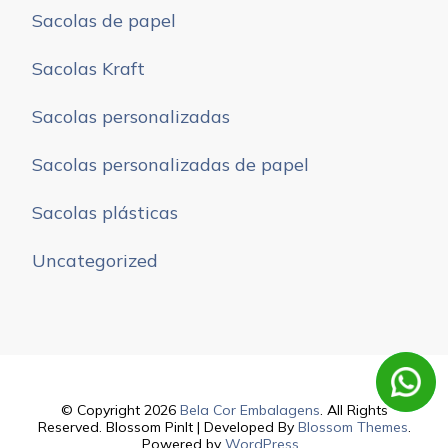
Sacolas de papel
Sacolas Kraft
Sacolas personalizadas
Sacolas personalizadas de papel
Sacolas plásticas
Uncategorized
© Copyright 2026
Bela Cor Embalagens
. All Rights
Reserved.
Blossom PinIt | Developed By
Blossom Themes
.
Powered by
WordPress
.