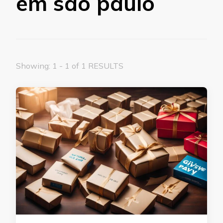
em são paulo
Showing: 1 - 1 of 1 RESULTS