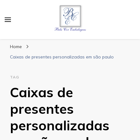
Bela Cor Embalagens
Blog
Home
Caixas de presentes personalizadas em são paulo
TAG
Caixas de
presentes
personalizadas