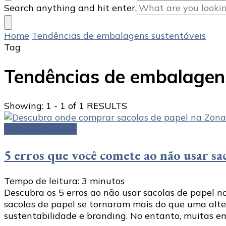
Looking
Search anything and hit enter.
for
Something?
Home
Tendências de embalagens sustentáveis
Tag
Tendências de embalagen
Showing: 1 - 1 of 1 RESULTS
Sacolas de papel
5 erros que você comete ao não usar sa
Tempo de leitura:
3
minutos
Descubra os 5 erros ao não usar sacolas de papel n
sacolas de papel se tornaram mais do que uma alte
sustentabilidade e branding. No entanto, muitas e