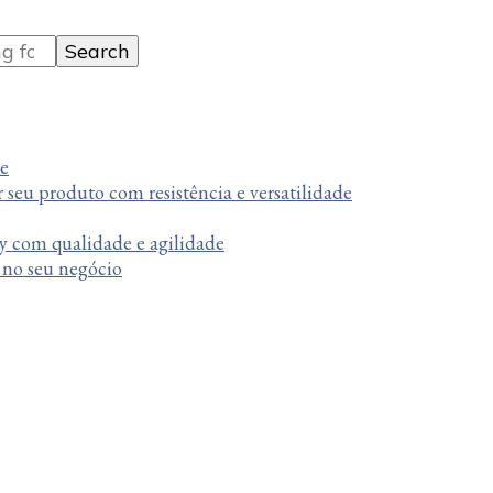
te
r seu produto com resistência e versatilidade
y com qualidade e agilidade
a no seu negócio