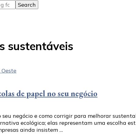
s sustentáveis
colas de papel no seu negócio
o seu negócio e como corrigir para melhorar sustent
rnativa ecológica; elas representam uma escolha es
mpresas ainda insistem …