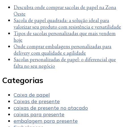
Descubra onde comprar sacolas de papel na Zona
Oeste
Sacola de papel quadrada: a solução ideal para
valorizar seu produto com resistência e versatilidade
Tipos de sacolas personalizadas que mais vendem
hoje
Onde comprar embalagens personalizadas para
delivery com qualidade e agilidade
Sacolas personalizadas de papel: o diferencial que
falta no seu negócio
Categorias
Caixa de papel
Caixas de presente
caixas de presente no atacado
caixas para presente
embalagem para presente