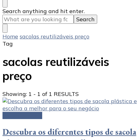
Looking
Search anything and hit enter.
for
Something?
Home
sacolas reutilizáveis preço
Tag
sacolas reutilizáveis
preço
Showing: 1 - 1 of 1 RESULTS
sacola plástica
Descubra os diferentes tipos de sacola