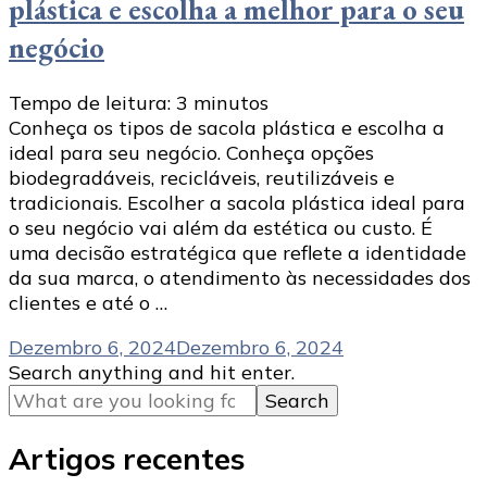
plástica e escolha a melhor para o seu
negócio
Tempo de leitura:
3
minutos
Conheça os tipos de sacola plástica e escolha a
ideal para seu negócio. Conheça opções
biodegradáveis, recicláveis, reutilizáveis e
tradicionais. Escolher a sacola plástica ideal para
o seu negócio vai além da estética ou custo. É
uma decisão estratégica que reflete a identidade
da sua marca, o atendimento às necessidades dos
clientes e até o …
Dezembro 6, 2024
Dezembro 6, 2024
Looking
Search anything and hit enter.
for
Something?
Artigos recentes