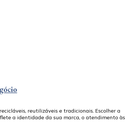
egócio
icláveis, reutilizáveis e tradicionais. Escolher a
eflete a identidade da sua marca, o atendimento às