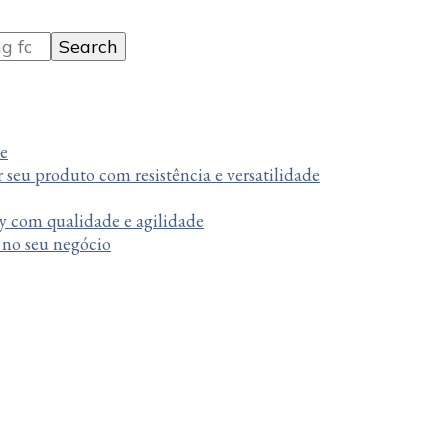
te
r seu produto com resistência e versatilidade
y com qualidade e agilidade
a no seu negócio