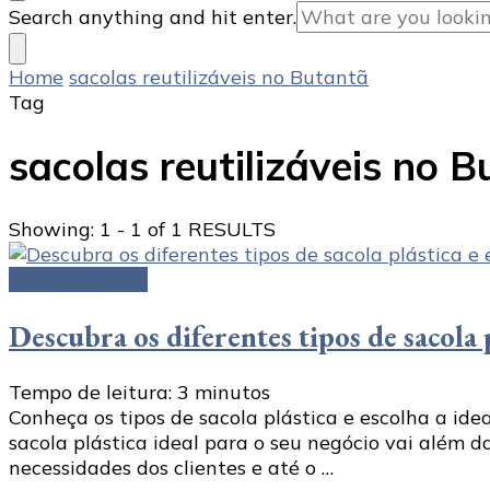
Looking
Search anything and hit enter.
for
Something?
Home
sacolas reutilizáveis no Butantã
Tag
sacolas reutilizáveis no 
Showing: 1 - 1 of 1 RESULTS
sacola plástica
Descubra os diferentes tipos de sacola 
Tempo de leitura:
3
minutos
Conheça os tipos de sacola plástica e escolha a idea
sacola plástica ideal para o seu negócio vai além d
necessidades dos clientes e até o …