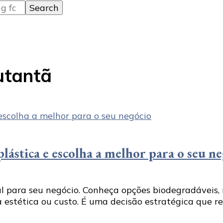
Butantã
plástica e escolha a melhor para o seu n
l para seu negócio. Conheça opções biodegradáveis, rec
a estética ou custo. É uma decisão estratégica que r