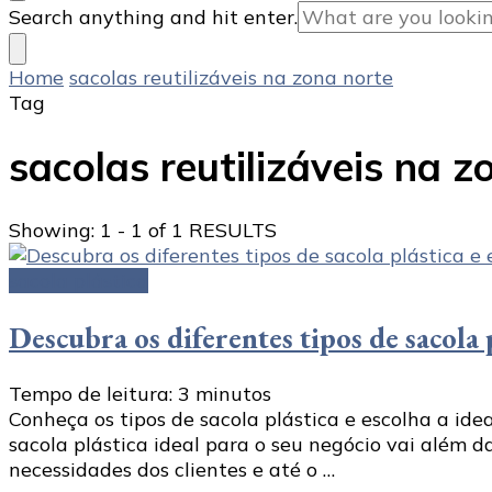
Looking
Search anything and hit enter.
for
Something?
Home
sacolas reutilizáveis na zona norte
Tag
sacolas reutilizáveis na z
Showing: 1 - 1 of 1 RESULTS
sacola plástica
Descubra os diferentes tipos de sacola 
Tempo de leitura:
3
minutos
Conheça os tipos de sacola plástica e escolha a idea
sacola plástica ideal para o seu negócio vai além d
necessidades dos clientes e até o …