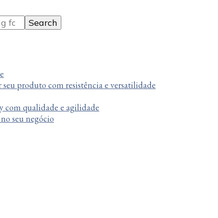
te
r seu produto com resistência e versatilidade
y com qualidade e agilidade
a no seu negócio