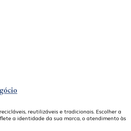
egócio
icláveis, reutilizáveis e tradicionais. Escolher a
eflete a identidade da sua marca, o atendimento às