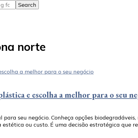
ona norte
plástica e escolha a melhor para o seu n
l para seu negócio. Conheça opções biodegradáveis, rec
a estética ou custo. É uma decisão estratégica que r