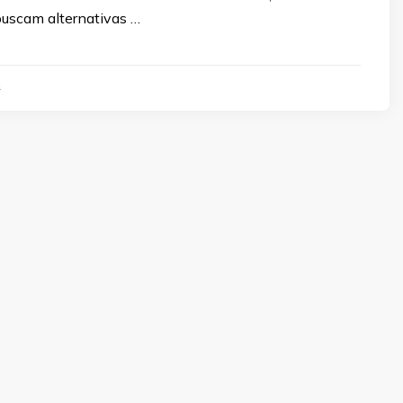
uscam alternativas …
4