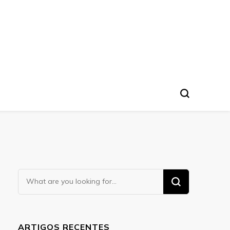
Looking
for
Something?
ARTIGOS RECENTES