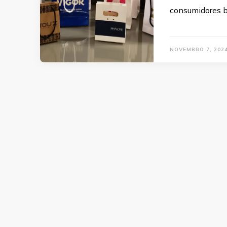
consumidores b
NOVEMBRO 7, 202