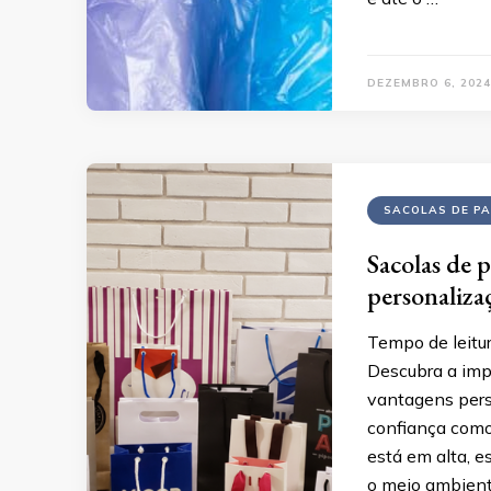
DEZEMBRO 6, 2024
SACOLAS DE PA
Sacolas de 
personaliza
Tempo de leitu
Descubra a imp
vantagens pers
confiança como
está em alta, 
o meio ambient