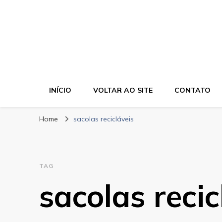
Bela Cor Embala
Blog
INÍCIO
VOLTAR AO SITE
CONTATO
Home
sacolas recicláveis
TAG
sacolas recic