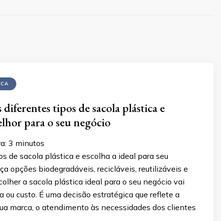
ICA
diferentes tipos de sacola plástica e
elhor para o seu negócio
ra:
3
minutos
s de sacola plástica e escolha a ideal para seu
a opções biodegradáveis, recicláveis, reutilizáveis e
colher a sacola plástica ideal para o seu negócio vai
a ou custo. É uma decisão estratégica que reflete a
sua marca, o atendimento às necessidades dos clientes