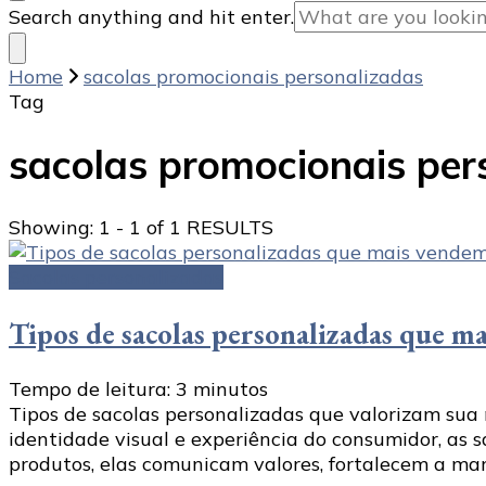
Looking
Search anything and hit enter.
for
Something?
Home
sacolas promocionais personalizadas
Tag
sacolas promocionais per
Showing: 1 - 1 of 1 RESULTS
Sacolas personalizadas
Tipos de sacolas personalizadas que m
Tempo de leitura:
3
minutos
Tipos de sacolas personalizadas que valorizam sua
identidade visual e experiência do consumidor, as
produtos, elas comunicam valores, fortalecem a m