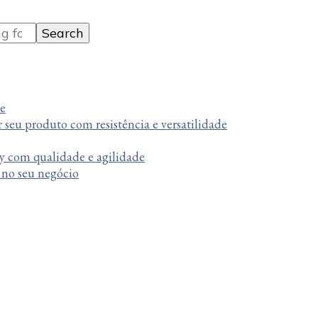
te
r seu produto com resistência e versatilidade
y com qualidade e agilidade
a no seu negócio