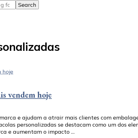
sonalizadas
ais vendem hoje
 marca e ajudam a atrair mais clientes com embalag
 sacolas personalizadas se destacam como um dos ele
arca e aumentam o impacto …