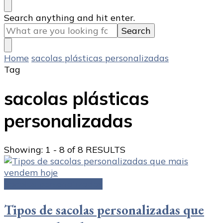
Looking
Search anything and hit enter.
for
Something?
Home
sacolas plásticas personalizadas
Tag
sacolas plásticas
personalizadas
Showing: 1 - 8 of 8 RESULTS
Sacolas personalizadas
Tipos de sacolas personalizadas que