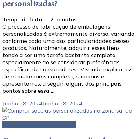
personalizadas?
Tempo de leitura:
2
minutos
O processo de fabricação de embalagens
personalizadas é extremamente diverso, variando
conforme cada uma das particularidades desses
produtos. Naturalmente, adquirir esses itens
tende a ser uma tarefa bastante completa,
especialmente ao se considerar preferências
específicas de consumidores. Visando explicar isso
de maneira mais completa, reunimos e
apresentamos, a seguir, alguns dos principais
pontos sobre essa …
Junho 28, 2024
Junho 28, 2024
Embalagens personalizadas