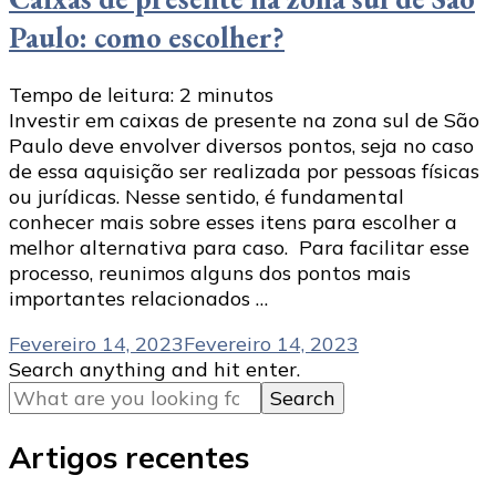
Paulo: como escolher?
Tempo de leitura:
2
minutos
Investir em caixas de presente na zona sul de São
Paulo deve envolver diversos pontos, seja no caso
de essa aquisição ser realizada por pessoas físicas
ou jurídicas. Nesse sentido, é fundamental
conhecer mais sobre esses itens para escolher a
melhor alternativa para caso. Para facilitar esse
processo, reunimos alguns dos pontos mais
importantes relacionados …
Fevereiro 14, 2023
Fevereiro 14, 2023
Looking
Search anything and hit enter.
for
Something?
Artigos recentes