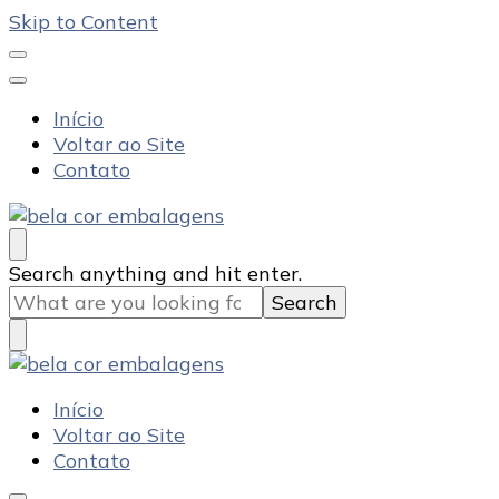
Skip to Content
Início
Voltar ao Site
Contato
Bela Cor Embalagens
Blog
Looking
Search anything and hit enter.
for
Something?
Bela Cor Embalagens
Blog
Início
Voltar ao Site
Contato