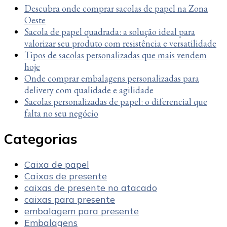
Descubra onde comprar sacolas de papel na Zona
Oeste
Sacola de papel quadrada: a solução ideal para
valorizar seu produto com resistência e versatilidade
Tipos de sacolas personalizadas que mais vendem
hoje
Onde comprar embalagens personalizadas para
delivery com qualidade e agilidade
Sacolas personalizadas de papel: o diferencial que
falta no seu negócio
Categorias
Caixa de papel
Caixas de presente
caixas de presente no atacado
caixas para presente
embalagem para presente
Embalagens