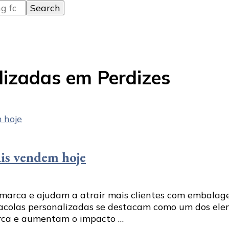
lizadas em Perdizes
ais vendem hoje
 marca e ajudam a atrair mais clientes com embalag
 sacolas personalizadas se destacam como um dos ele
arca e aumentam o impacto …