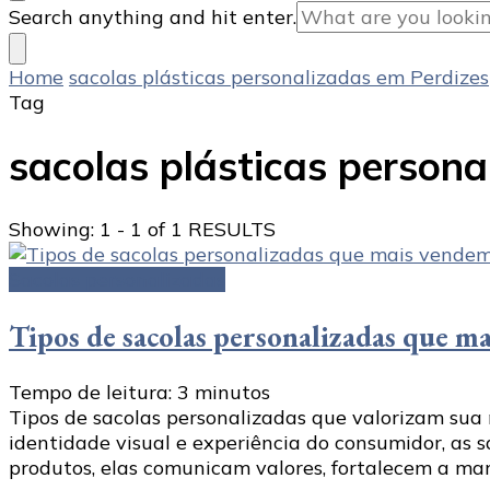
Looking
Search anything and hit enter.
for
Something?
Home
sacolas plásticas personalizadas em Perdizes
Tag
sacolas plásticas persona
Showing: 1 - 1 of 1 RESULTS
Sacolas personalizadas
Tipos de sacolas personalizadas que m
Tempo de leitura:
3
minutos
Tipos de sacolas personalizadas que valorizam sua
identidade visual e experiência do consumidor, as
produtos, elas comunicam valores, fortalecem a m