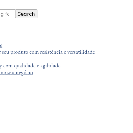
te
r seu produto com resistência e versatilidade
y com qualidade e agilidade
a no seu negócio