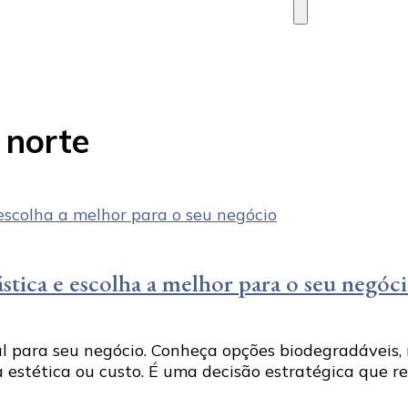
for
Something?
 norte
ástica e escolha a melhor para o seu negóc
l para seu negócio. Conheça opções biodegradáveis, rec
a estética ou custo. É uma decisão estratégica que r