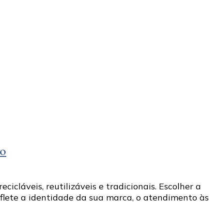
io
icláveis, reutilizáveis e tradicionais. Escolher a
eflete a identidade da sua marca, o atendimento às