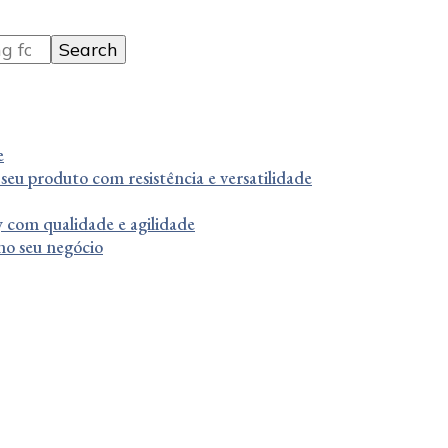
e
 seu produto com resistência e versatilidade
 com qualidade e agilidade
 no seu negócio