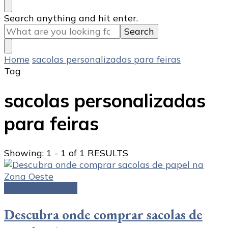
Looking
Search anything and hit enter.
for
Something?
Home
sacolas personalizadas para feiras
Tag
sacolas personalizadas
para feiras
Showing: 1 - 1 of 1 RESULTS
Sacolas de papel
Descubra onde comprar sacolas de