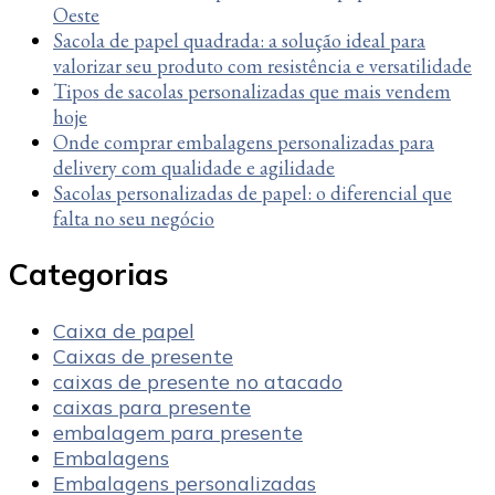
Oeste
Sacola de papel quadrada: a solução ideal para
valorizar seu produto com resistência e versatilidade
Tipos de sacolas personalizadas que mais vendem
hoje
Onde comprar embalagens personalizadas para
delivery com qualidade e agilidade
Sacolas personalizadas de papel: o diferencial que
falta no seu negócio
Categorias
Caixa de papel
Caixas de presente
caixas de presente no atacado
caixas para presente
embalagem para presente
Embalagens
Embalagens personalizadas