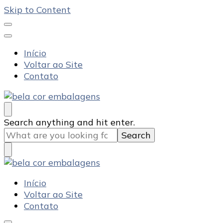
Skip to Content
Início
Voltar ao Site
Contato
Bela Cor Embalagens
Blog
Looking
Search anything and hit enter.
for
Something?
Bela Cor Embalagens
Blog
Início
Voltar ao Site
Contato