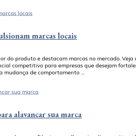
lsionam marcas locais
r do produto e destacam marcas no mercado. Veja c
ial competitivo para empresas que desejam fortalec
 e a mudança de comportamento …
ara alavancar sua marca