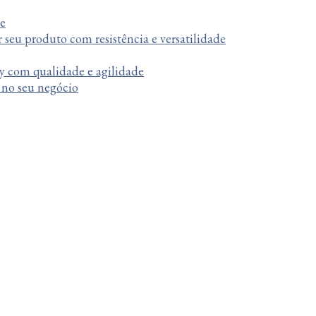
te
r seu produto com resistência e versatilidade
y com qualidade e agilidade
a no seu negócio