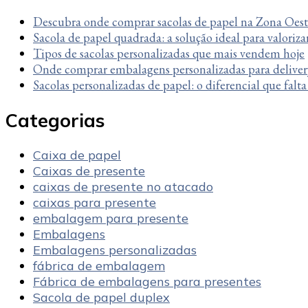
Descubra onde comprar sacolas de papel na Zona Oes
Sacola de papel quadrada: a solução ideal para valoriza
Tipos de sacolas personalizadas que mais vendem hoje
Onde comprar embalagens personalizadas para deliver
Sacolas personalizadas de papel: o diferencial que falt
Categorias
Caixa de papel
Caixas de presente
caixas de presente no atacado
caixas para presente
embalagem para presente
Embalagens
Embalagens personalizadas
fábrica de embalagem
Fábrica de embalagens para presentes
Sacola de papel duplex