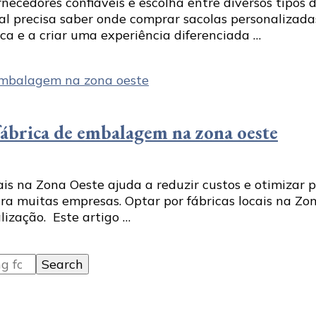
ecedores confiáveis e escolha entre diversos tipos
al precisa saber onde comprar sacolas personalizad
ca e a criar uma experiência diferenciada …
ábrica de embalagem na zona oeste
is na Zona Oeste ajuda a reduzir custos e otimizar 
 muitas empresas. Optar por fábricas locais na Zon
ização. Este artigo …