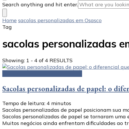
Looking
Search anything and hit enter.
for
Something?
Home
sacolas personalizadas em Osasco
Tag
sacolas personalizadas 
Showing: 1 - 4 of 4 RESULTS
Sacolas personalizadas de papel
Sacolas personalizadas de papel: o dife
Tempo de leitura:
4
minutos
Sacolas personalizadas de papel posicionam sua ma
Sacolas personalizadas de papel se tornaram uma e
Muitos negócios ainda enfrentam dificuldades ao tr