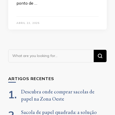
ponto de …
ABRIL 22, 2025
Looking
for
Something?
ARTIGOS RECENTES
Descubra onde comprar sacolas de
papel na Zona Oeste
Sacola de papel quadrada: a solução