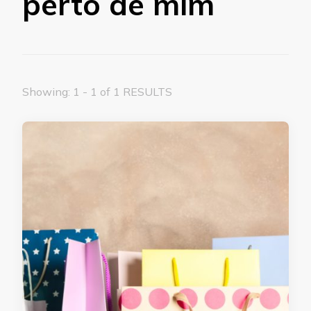
perto de mim
Showing: 1 - 1 of 1 RESULTS