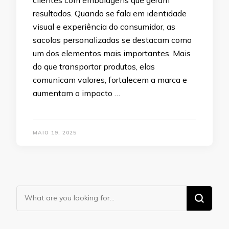
clientes com embalagens que geram
resultados. Quando se fala em identidade
visual e experiência do consumidor, as
sacolas personalizadas se destacam como
um dos elementos mais importantes. Mais
do que transportar produtos, elas
comunicam valores, fortalecem a marca e
aumentam o impacto …
MAIO 19, 2025
Looking
for
Something?