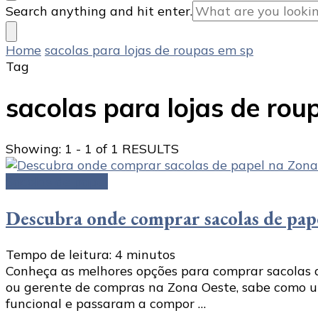
Looking
Search anything and hit enter.
for
Something?
Home
sacolas para lojas de roupas em sp
Tag
sacolas para lojas de rou
Showing: 1 - 1 of 1 RESULTS
Sacolas de papel
Descubra onde comprar sacolas de pap
Tempo de leitura:
4
minutos
Conheça as melhores opções para comprar sacolas d
ou gerente de compras na Zona Oeste, sabe como u
funcional e passaram a compor …