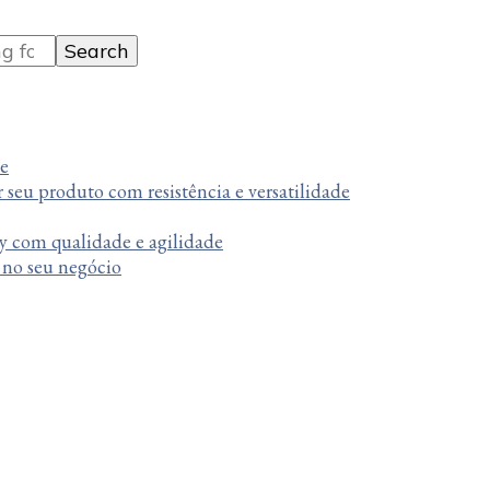
te
r seu produto com resistência e versatilidade
y com qualidade e agilidade
a no seu negócio