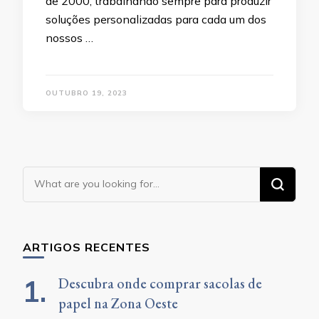
de 2000, trabalhando sempre para produzir
soluções personalizadas para cada um dos
nossos …
OUTUBRO 19, 2023
Looking
for
Something?
ARTIGOS RECENTES
Descubra onde comprar sacolas de
papel na Zona Oeste