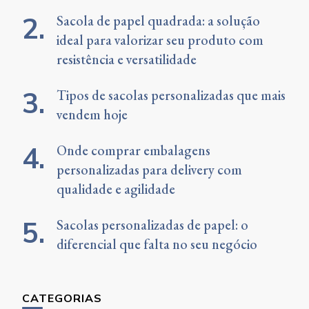
Sacola de papel quadrada: a solução
ideal para valorizar seu produto com
resistência e versatilidade
Tipos de sacolas personalizadas que mais
vendem hoje
Onde comprar embalagens
personalizadas para delivery com
qualidade e agilidade
Sacolas personalizadas de papel: o
diferencial que falta no seu negócio
CATEGORIAS