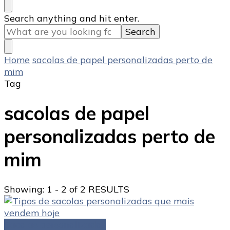
Looking
Search anything and hit enter.
for
Something?
Home
sacolas de papel personalizadas perto de
mim
Tag
sacolas de papel
personalizadas perto de
mim
Showing: 1 - 2 of 2 RESULTS
Sacolas personalizadas