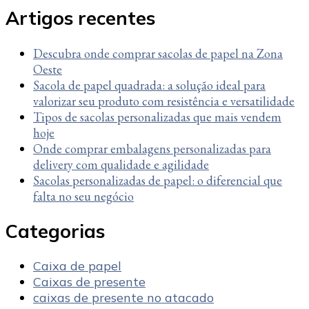
Artigos recentes
Descubra onde comprar sacolas de papel na Zona
Oeste
Sacola de papel quadrada: a solução ideal para
valorizar seu produto com resistência e versatilidade
Tipos de sacolas personalizadas que mais vendem
hoje
Onde comprar embalagens personalizadas para
delivery com qualidade e agilidade
Sacolas personalizadas de papel: o diferencial que
falta no seu negócio
Categorias
Caixa de papel
Caixas de presente
caixas de presente no atacado