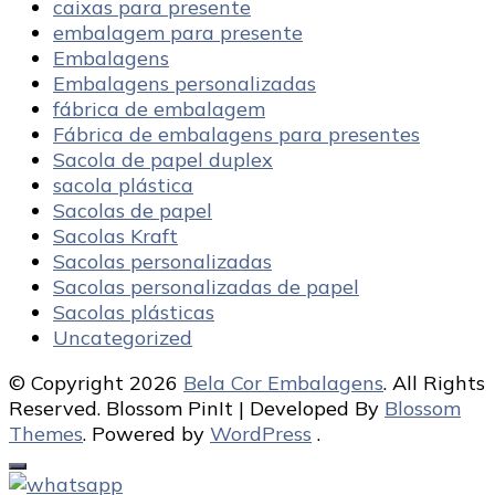
caixas para presente
embalagem para presente
Embalagens
Embalagens personalizadas
fábrica de embalagem
Fábrica de embalagens para presentes
Sacola de papel duplex
sacola plástica
Sacolas de papel
Sacolas Kraft
Sacolas personalizadas
Sacolas personalizadas de papel
Sacolas plásticas
Uncategorized
© Copyright 2026
Bela Cor Embalagens
. All Rights
Reserved.
Blossom PinIt | Developed By
Blossom
Themes
. Powered by
WordPress
.