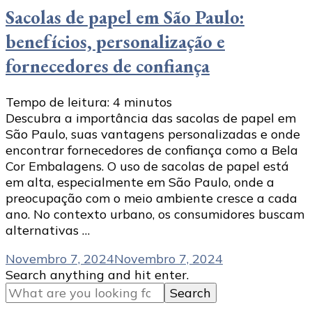
Sacolas de papel em São Paulo:
benefícios, personalização e
fornecedores de confiança
Tempo de leitura:
4
minutos
Descubra a importância das sacolas de papel em
São Paulo, suas vantagens personalizadas e onde
encontrar fornecedores de confiança como a Bela
Cor Embalagens. O uso de sacolas de papel está
em alta, especialmente em São Paulo, onde a
preocupação com o meio ambiente cresce a cada
ano. No contexto urbano, os consumidores buscam
alternativas …
Novembro 7, 2024
Novembro 7, 2024
Looking
Search anything and hit enter.
for
Something?