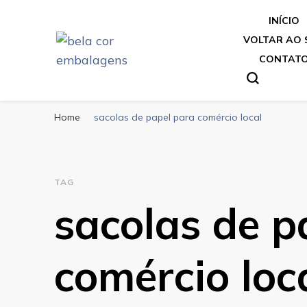
INÍCIO
VOLTAR AO 
CONTAT
Bela Cor Embalagens
Blog
Home
sacolas de papel para comércio local
TAG
sacolas de p
comércio loc