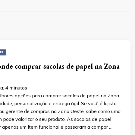
EL
nde comprar sacolas de papel na Zona
ra:
4
minutos
hores opções para comprar sacolas de papel na Zona
dade, personalização e entrega ágil. Se você é lojista,
ou gerente de compras na Zona Oeste, sabe como uma
pode valorizar o seu produto. As sacolas de papel
r apenas um item funcional e passaram a compor …