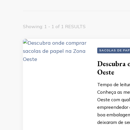
Showing: 1 - 1 of 1 RESULTS
SACOLAS DE PAP
Descubra o
Oeste
Tempo de leitu
Conheça as mel
Oeste com quali
empreendedor 
boa embalagem 
deixaram de se