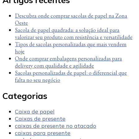
Artigos recentes
Descubra onde comprar sacolas de papel na Zona
Oeste
Sacola de papel quadrada: a solução ideal para
valorizar seu produto com resistência e versatilidade
Tipos de sacolas personalizadas que mais vendem
hoje
Onde comprar embalagens personalizadas para
delivery com qualidade e agilidade
Sacolas personalizadas de papel: o diferencial que
falta no seu negócio
Categorias
Caixa de papel
Caixas de presente
caixas de presente no atacado
caixas para presente