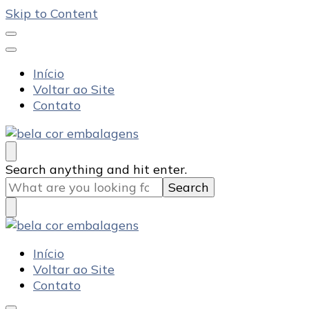
Skip to Content
Início
Voltar ao Site
Contato
Bela Cor Embalagens
Blog
Looking
Search anything and hit enter.
for
Something?
Bela Cor Embalagens
Blog
Início
Voltar ao Site
Contato