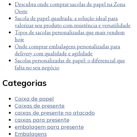
Descubra onde comprar sacolas de papel na Zona
Oeste
Sacola de papel quadrada: a solução ideal para
valorizar seu produto com resistência e versatilidade
Tipos de sacolas personalizadas que mais vendem
hoje
Onde comprar embalagens personalizadas para
delivery com qualidade e agilidade
Sacolas personalizadas de papel: o diferencial que
falta no seu negócio
Categorias
Caixa de papel
Caixas de presente
caixas de presente no atacado
caixas para presente
embalagem para presente
Embalagens