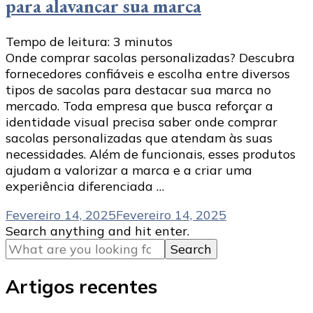
para alavancar sua marca
Tempo de leitura:
3
minutos
Onde comprar sacolas personalizadas? Descubra
fornecedores confiáveis e escolha entre diversos
tipos de sacolas para destacar sua marca no
mercado. Toda empresa que busca reforçar a
identidade visual precisa saber onde comprar
sacolas personalizadas que atendam às suas
necessidades. Além de funcionais, esses produtos
ajudam a valorizar a marca e a criar uma
experiência diferenciada …
Fevereiro 14, 2025
Fevereiro 14, 2025
Looking
Search anything and hit enter.
for
Something?
Artigos recentes