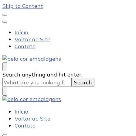
Skip to Content
Início
Voltar ao Site
Contato
Bela Cor Embalagens
Blog
Looking
Search anything and hit enter.
for
Something?
Bela Cor Embalagens
Blog
Início
Voltar ao Site
Contato