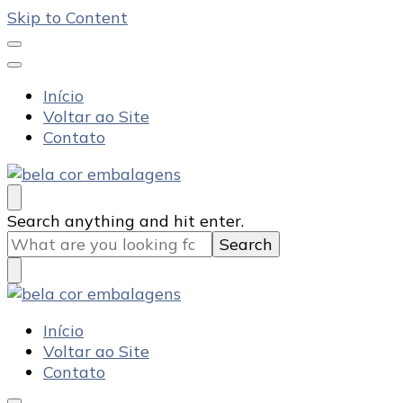
Skip to Content
Início
Voltar ao Site
Contato
Bela Cor Embalagens
Blog
Looking
Search anything and hit enter.
for
Something?
Bela Cor Embalagens
Blog
Início
Voltar ao Site
Contato