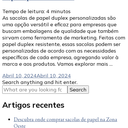
Tempo de leitura:
4
minutos
As sacolas de papel duplex personalizadas são
uma opção versátil e eficaz para empresas que
buscam embalagens de qualidade que também
sirvam como ferramenta de marketing. Feitas com
papel duplex resistente, essas sacolas podem ser
personalizadas de acordo com as necessidades
específicas de cada empresa, agregando valor à
marca e aos produtos. Vamos explorar mais …
Abril 10, 2024
Abril 10, 2024
Looking
Search anything and hit enter.
for
Something?
Artigos recentes
Descubra onde comprar sacolas de papel na Zona
Oeste