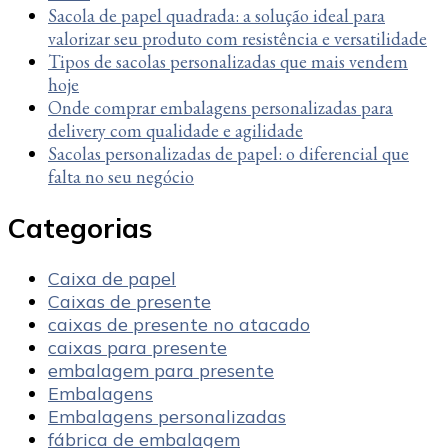
Sacola de papel quadrada: a solução ideal para
valorizar seu produto com resistência e versatilidade
Tipos de sacolas personalizadas que mais vendem
hoje
Onde comprar embalagens personalizadas para
delivery com qualidade e agilidade
Sacolas personalizadas de papel: o diferencial que
falta no seu negócio
Categorias
Caixa de papel
Caixas de presente
caixas de presente no atacado
caixas para presente
embalagem para presente
Embalagens
Embalagens personalizadas
fábrica de embalagem