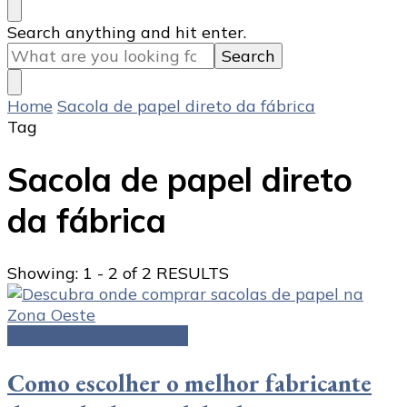
Looking
Search anything and hit enter.
for
Something?
Home
Sacola de papel direto da fábrica
Tag
Sacola de papel direto
da fábrica
Showing: 1 - 2 of 2 RESULTS
Sacola de papel duplex
Como escolher o melhor fabricante