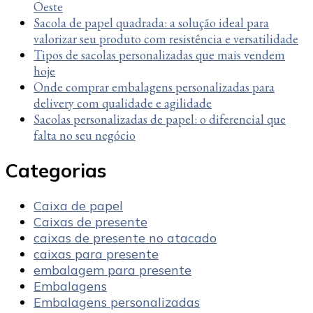
Oeste
Sacola de papel quadrada: a solução ideal para
valorizar seu produto com resistência e versatilidade
Tipos de sacolas personalizadas que mais vendem
hoje
Onde comprar embalagens personalizadas para
delivery com qualidade e agilidade
Sacolas personalizadas de papel: o diferencial que
falta no seu negócio
Categorias
Caixa de papel
Caixas de presente
caixas de presente no atacado
caixas para presente
embalagem para presente
Embalagens
Embalagens personalizadas