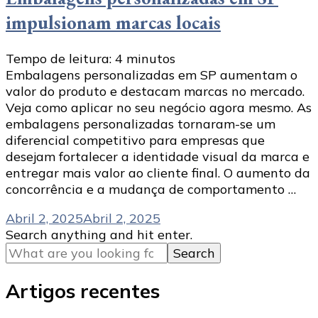
impulsionam marcas locais
Tempo de leitura:
4
minutos
Embalagens personalizadas em SP aumentam o
valor do produto e destacam marcas no mercado.
Veja como aplicar no seu negócio agora mesmo. As
embalagens personalizadas tornaram-se um
diferencial competitivo para empresas que
desejam fortalecer a identidade visual da marca e
entregar mais valor ao cliente final. O aumento da
concorrência e a mudança de comportamento …
Abril 2, 2025
Abril 2, 2025
Looking
Search anything and hit enter.
for
Something?
Artigos recentes