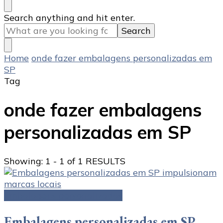
Looking
Search anything and hit enter.
for
Something?
Home
onde fazer embalagens personalizadas em
SP
Tag
onde fazer embalagens
personalizadas em SP
Showing: 1 - 1 of 1 RESULTS
Embalagens personalizadas
Embalagens personalizadas em SP