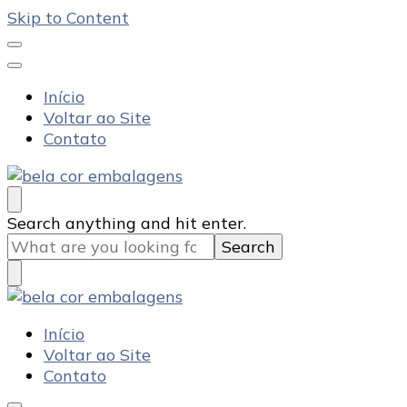
Skip to Content
Início
Voltar ao Site
Contato
Bela Cor Embalagens
Blog
Looking
Search anything and hit enter.
for
Something?
Bela Cor Embalagens
Blog
Início
Voltar ao Site
Contato