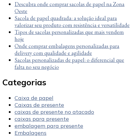
Descubra onde comprar sacolas de papel na Zona
Oeste
Sacola de papel quadrada: a solução ideal para
valorizar seu produto com resistência e versatilidade
Tipos de sacolas personalizadas que mais vendem
hoje
Onde comprar embalagens personalizadas para
delivery com qualidade e agilidade
Sacolas personalizadas de papel: o diferencial que
falta no seu negócio
Categorias
Caixa de papel
Caixas de presente
caixas de presente no atacado
caixas para presente
embalagem para presente
Embalagens