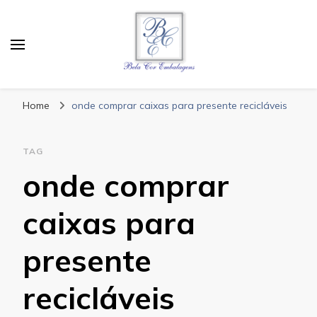
Bela Cor Embalagens
Blog
Home
onde comprar caixas para presente recicláveis
TAG
onde comprar
caixas para
presente
recicláveis