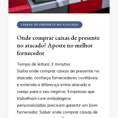
CAIXAS DE PRESENTE NO ATACADO
Onde comprar caixas de presente
no atacado? Aposte no melhor
fornecedor
Tempo de leitura:
3
minutos
Saiba onde comprar caixas de presente no
atacado, conheça fornecedores confiáveis
e entenda a diferença entre atacado e
varejo para o seu negócio. Empresas que
trabalham com embalagens
personalizadas precisam garantir um bom
fornecedor. Saber onde comprar caixas de