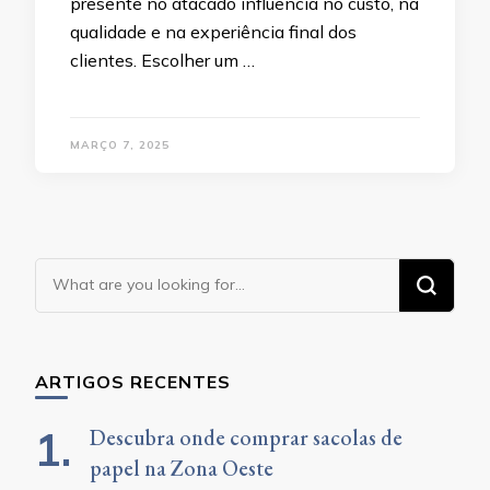
presente no atacado influencia no custo, na
qualidade e na experiência final dos
clientes. Escolher um …
MARÇO 7, 2025
Looking
for
Something?
ARTIGOS RECENTES
Descubra onde comprar sacolas de
papel na Zona Oeste