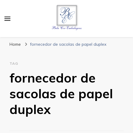
Bela Cor Embalagens
Blog
Home
fornecedor de sacolas de papel duplex
TAG
fornecedor de
sacolas de papel
duplex