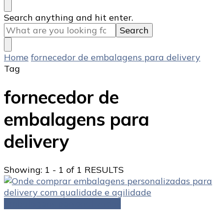
Looking
Search anything and hit enter.
for
Something?
Home
fornecedor de embalagens para delivery
Tag
fornecedor de
embalagens para
delivery
Showing: 1 - 1 of 1 RESULTS
Embalagens personalizadas