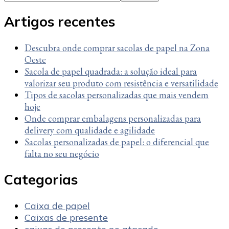
Something?
Artigos recentes
Descubra onde comprar sacolas de papel na Zona
Oeste
Sacola de papel quadrada: a solução ideal para
valorizar seu produto com resistência e versatilidade
Tipos de sacolas personalizadas que mais vendem
hoje
Onde comprar embalagens personalizadas para
delivery com qualidade e agilidade
Sacolas personalizadas de papel: o diferencial que
falta no seu negócio
Categorias
Caixa de papel
Caixas de presente