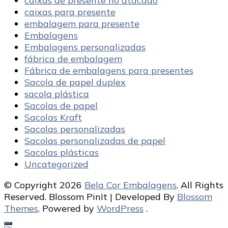
caixas de presente no atacado
caixas para presente
embalagem para presente
Embalagens
Embalagens personalizadas
fábrica de embalagem
Fábrica de embalagens para presentes
Sacola de papel duplex
sacola plástica
Sacolas de papel
Sacolas Kraft
Sacolas personalizadas
Sacolas personalizadas de papel
Sacolas plásticas
Uncategorized
© Copyright 2026
Bela Cor Embalagens
. All Rights
Reserved.
Blossom PinIt | Developed By
Blossom
Themes
. Powered by
WordPress
.