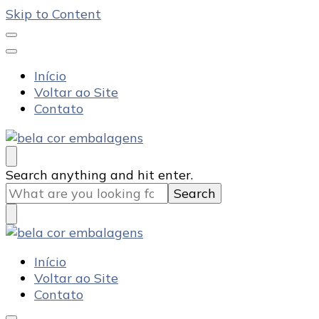
Skip to Content
Início
Voltar ao Site
Contato
Bela Cor Embalagens
Blog
Looking
Search anything and hit enter.
for
Something?
Bela Cor Embalagens
Blog
Início
Voltar ao Site
Contato