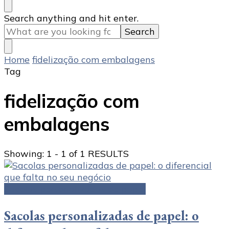
Looking
Search anything and hit enter.
for
Something?
Home
fidelização com embalagens
Tag
fidelização com
embalagens
Showing: 1 - 1 of 1 RESULTS
Sacolas personalizadas de papel
Sacolas personalizadas de papel: o