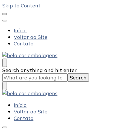
Skip to Content
Início
Voltar ao Site
Contato
Bela Cor Embalagens
Blog
Looking
Search anything and hit enter.
for
Something?
Bela Cor Embalagens
Blog
Início
Voltar ao Site
Contato