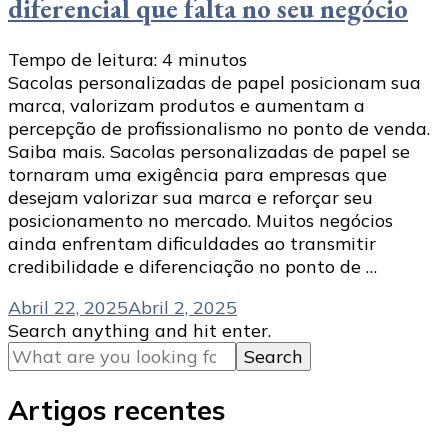
diferencial que falta no seu negócio
Tempo de leitura:
4
minutos
Sacolas personalizadas de papel posicionam sua
marca, valorizam produtos e aumentam a
percepção de profissionalismo no ponto de venda.
Saiba mais. Sacolas personalizadas de papel se
tornaram uma exigência para empresas que
desejam valorizar sua marca e reforçar seu
posicionamento no mercado. Muitos negócios
ainda enfrentam dificuldades ao transmitir
credibilidade e diferenciação no ponto de …
Abril 22, 2025
Abril 2, 2025
Looking
Search anything and hit enter.
for
Something?
Artigos recentes