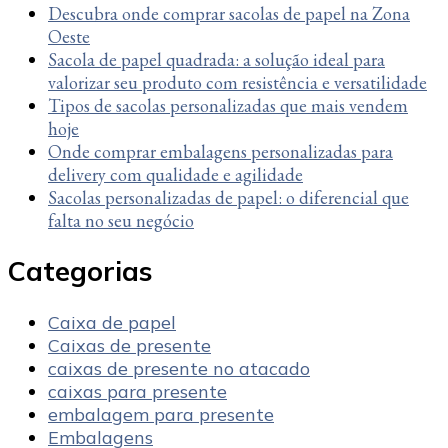
Descubra onde comprar sacolas de papel na Zona
Oeste
Sacola de papel quadrada: a solução ideal para
valorizar seu produto com resistência e versatilidade
Tipos de sacolas personalizadas que mais vendem
hoje
Onde comprar embalagens personalizadas para
delivery com qualidade e agilidade
Sacolas personalizadas de papel: o diferencial que
falta no seu negócio
Categorias
Caixa de papel
Caixas de presente
caixas de presente no atacado
caixas para presente
embalagem para presente
Embalagens