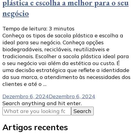
plástica e escolha a melhor para o seu
negócio
Tempo de leitura:
3
minutos
Conheça os tipos de sacola plástica e escolha a
ideal para seu negócio. Conheça opções
biodegradáveis, recicláveis, reutilizáveis e
tradicionais. Escolher a sacola plástica ideal para
o seu negócio vai além da estética ou custo. É
uma decisão estratégica que reflete a identidade
da sua marca, o atendimento às necessidades dos
clientes e até o …
Dezembro 6, 2024
Dezembro 6, 2024
Looking
Search anything and hit enter.
for
Something?
Artigos recentes