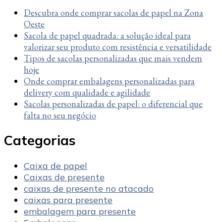
Descubra onde comprar sacolas de papel na Zona
Oeste
Sacola de papel quadrada: a solução ideal para
valorizar seu produto com resistência e versatilidade
Tipos de sacolas personalizadas que mais vendem
hoje
Onde comprar embalagens personalizadas para
delivery com qualidade e agilidade
Sacolas personalizadas de papel: o diferencial que
falta no seu negócio
Categorias
Caixa de papel
Caixas de presente
caixas de presente no atacado
caixas para presente
embalagem para presente