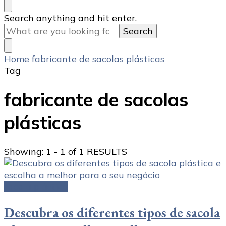
Looking
Search anything and hit enter.
for
Something?
Home
fabricante de sacolas plásticas
Tag
fabricante de sacolas
plásticas
Showing: 1 - 1 of 1 RESULTS
sacola plástica
Descubra os diferentes tipos de sacola