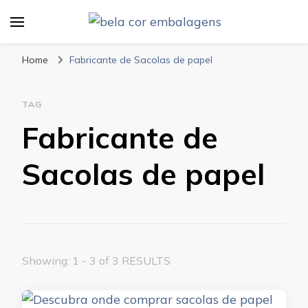
Bela Cor Embalagens
Blog
Home
Fabricante de Sacolas de papel
TAG
Fabricante de
Sacolas de papel
Showing: 1 - 3 of 3 RESULTS