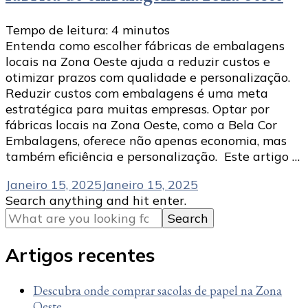
Tempo de leitura:
4
minutos
Entenda como escolher fábricas de embalagens
locais na Zona Oeste ajuda a reduzir custos e
otimizar prazos com qualidade e personalização.
Reduzir custos com embalagens é uma meta
estratégica para muitas empresas. Optar por
fábricas locais na Zona Oeste, como a Bela Cor
Embalagens, oferece não apenas economia, mas
também eficiência e personalização. Este artigo …
Janeiro 15, 2025
Janeiro 15, 2025
Looking
Search anything and hit enter.
for
Something?
Artigos recentes
Descubra onde comprar sacolas de papel na Zona
Oeste