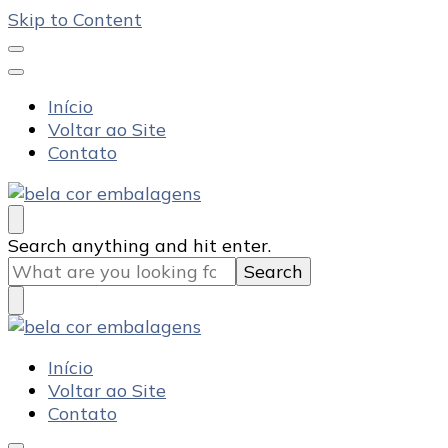
Skip to Content
Início
Voltar ao Site
Contato
Bela Cor Embalagens
Blog
Looking
Search anything and hit enter.
for
Something?
Bela Cor Embalagens
Blog
Início
Voltar ao Site
Contato