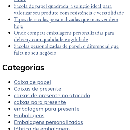
Sacola de papel quadrada: a solução ideal para
valorizar seu produto com resistência e versatilidade
Tipos de sacolas personalizadas que mais vendem
hoje
Onde comprar embalagens personalizadas para
delivery com qualidade e agilidade
Sacolas personalizadas de papel: o diferencial que
falta no seu negócio
Categorias
Caixa de papel
Caixas de presente
caixas de presente no atacado
caixas para presente
embalagem para presente
Embalagens
Embalagens personalizadas
fábrica de embalagem