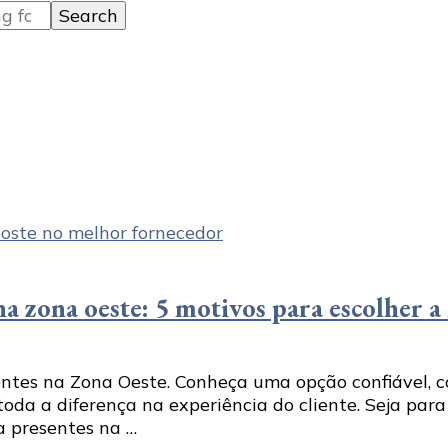
a zona oeste: 5 motivos para escolher 
ntes na Zona Oeste. Conheça uma opção confiável, co
da a diferença na experiência do cliente. Seja para
 presentes na …