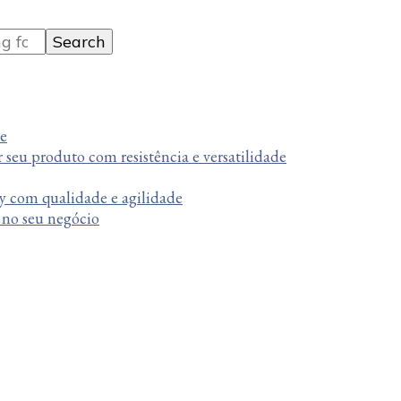
te
r seu produto com resistência e versatilidade
y com qualidade e agilidade
a no seu negócio