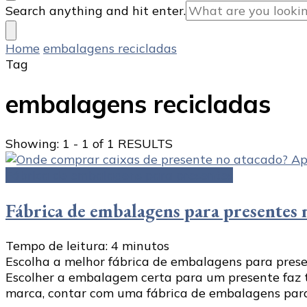
Looking
Search anything and hit enter.
for
Something?
Home
embalagens recicladas
Tag
embalagens recicladas
Showing: 1 - 1 of 1 RESULTS
Fábrica de embalagens para presentes
Fábrica de embalagens para presentes n
Tempo de leitura:
4
minutos
Escolha a melhor fábrica de embalagens para prese
Escolher a embalagem certa para um presente faz to
marca, contar com uma fábrica de embalagens para