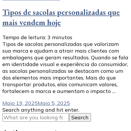
Tipos de sacolas personalizadas que
mais vendem hoje
Tempo de leitura:
3
minutos
Tipos de sacolas personalizadas que valorizam
sua marca e ajudam a atrair mais clientes com
embalagens que geram resultados. Quando se fala
em identidade visual e experiência do consumidor,
as sacolas personalizadas se destacam como um
dos elementos mais importantes. Mais do que
transportar produtos, elas comunicam valores,
fortalecem a marca e aumentam o impacto …
Maio 19, 2025
Maio 5, 2025
Looking
Search anything and hit enter.
for
Something?