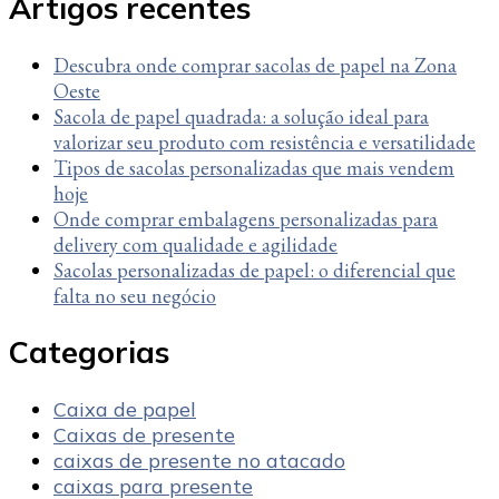
Artigos recentes
Descubra onde comprar sacolas de papel na Zona
Oeste
Sacola de papel quadrada: a solução ideal para
valorizar seu produto com resistência e versatilidade
Tipos de sacolas personalizadas que mais vendem
hoje
Onde comprar embalagens personalizadas para
delivery com qualidade e agilidade
Sacolas personalizadas de papel: o diferencial que
falta no seu negócio
Categorias
Caixa de papel
Caixas de presente
caixas de presente no atacado
caixas para presente