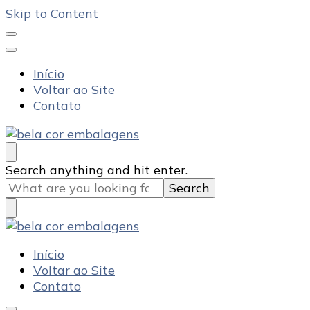
Skip to Content
Início
Voltar ao Site
Contato
Bela Cor Embalagens
Blog
Looking
Search anything and hit enter.
for
Something?
Bela Cor Embalagens
Blog
Início
Voltar ao Site
Contato