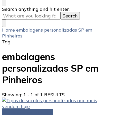
Looking
Search anything and hit enter.
for
Something?
Home
embalagens personalizadas SP em
Pinheiros
Tag
embalagens
personalizadas SP em
Pinheiros
Showing: 1 - 1 of 1 RESULTS
Sacolas personalizadas