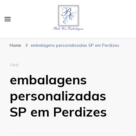
Bela Cor Embalagens
Blog
Home
embalagens personalizadas SP em Perdizes
TAG
embalagens
personalizadas
SP em Perdizes