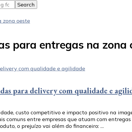
a zona oeste
as para entregas na zona 
as para delivery com qualidade e agili
lidade, custo competitivo e impacto positivo na im
ais comuns entre empresas que atuam com entregas e
uto, o prejuízo vai além do financeiro: …