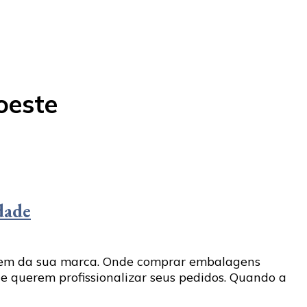
oeste
dade
agem da sua marca. Onde comprar embalagens
 querem profissionalizar seus pedidos. Quando a