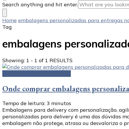
Looking
Search anything and hit enter.
for
Something?
Home
embalagens personalizadas para entregas n
Tag
embalagens personalizad
Showing: 1 - 1 of 1 RESULTS
Embalagens personalizadas
Onde comprar embalagens personalizad
Tempo de leitura:
3
minutos
Embalagens para delivery com personalização, agi
personalizadas para delivery é uma das dúvidas m
embalagem não protege, atrasa ou desvaloriza o prod