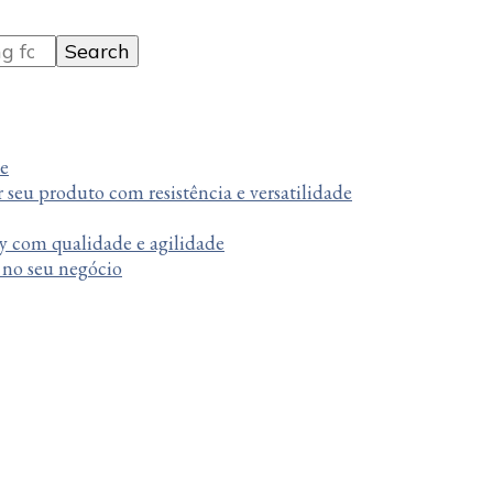
te
r seu produto com resistência e versatilidade
y com qualidade e agilidade
a no seu negócio