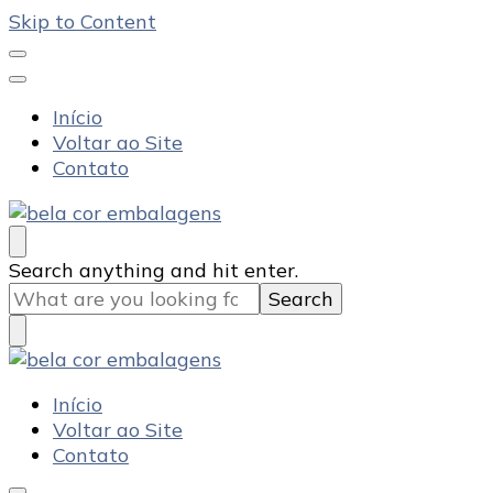
Skip to Content
Início
Voltar ao Site
Contato
Bela Cor Embalagens
Blog
Looking
Search anything and hit enter.
for
Something?
Bela Cor Embalagens
Blog
Início
Voltar ao Site
Contato