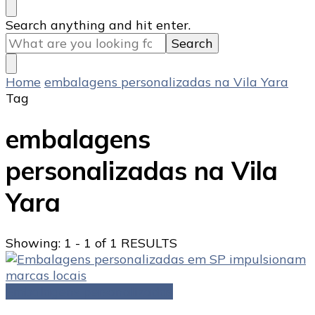
Looking
Search anything and hit enter.
for
Something?
Home
embalagens personalizadas na Vila Yara
Tag
embalagens
personalizadas na Vila
Yara
Showing: 1 - 1 of 1 RESULTS
Embalagens personalizadas