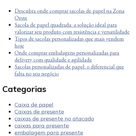
Descubra onde comprar sacolas de papel na Zona
Oeste
Sacola de papel quadrada: a solução ideal para
valorizar seu produto com resistência e versatilidade
Tipos de sacolas personalizadas que mais vendem
hoje
Onde comprar embalagens personalizadas para
delivery com qualidade e agilidade
Sacolas personalizadas de papel: o diferencial que
falta no seu negócio
Categorias
Caixa de papel
Caixas de presente
caixas de presente no atacado
caixas para presente
embalagem para presente