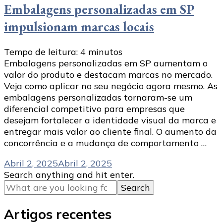
Embalagens personalizadas em SP
impulsionam marcas locais
Tempo de leitura:
4
minutos
Embalagens personalizadas em SP aumentam o
valor do produto e destacam marcas no mercado.
Veja como aplicar no seu negócio agora mesmo. As
embalagens personalizadas tornaram-se um
diferencial competitivo para empresas que
desejam fortalecer a identidade visual da marca e
entregar mais valor ao cliente final. O aumento da
concorrência e a mudança de comportamento …
Abril 2, 2025
Abril 2, 2025
Looking
Search anything and hit enter.
for
Something?
Artigos recentes