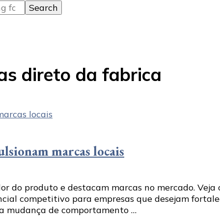
s direto da fabrica
lsionam marcas locais
r do produto e destacam marcas no mercado. Veja c
ial competitivo para empresas que desejam fortalec
 e a mudança de comportamento …