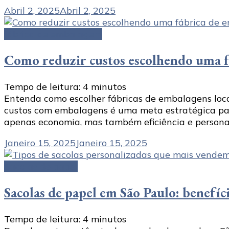
Abril 2, 2025
Abril 2, 2025
fábrica de embalagem
Como reduzir custos escolhendo uma f
Tempo de leitura:
4
minutos
Entenda como escolher fábricas de embalagens loca
custos com embalagens é uma meta estratégica para
apenas economia, mas também eficiência e personal
Janeiro 15, 2025
Janeiro 15, 2025
Sacolas de papel
Sacolas de papel em São Paulo: benefíc
Tempo de leitura:
4
minutos