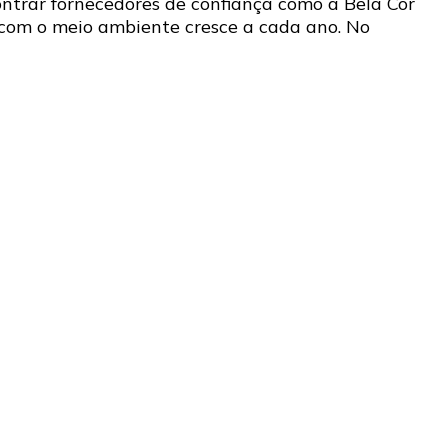
ntrar fornecedores de confiança como a Bela Cor
 com o meio ambiente cresce a cada ano. No