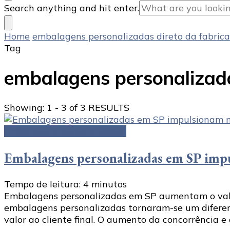
Looking
Search anything and hit enter.
for
Something?
Home
embalagens personalizadas direto da fabrica
Tag
embalagens personalizada
Showing: 1 - 3 of 3 RESULTS
Embalagens personalizadas
Embalagens personalizadas em SP impu
Tempo de leitura:
4
minutos
Embalagens personalizadas em SP aumentam o valo
embalagens personalizadas tornaram-se um diferenc
valor ao cliente final. O aumento da concorrência