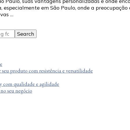
o Paulo, suas vantagens personalizadas e onde enco
ta, especialmente em São Paulo, onde a preocupação
ivas …
te
r seu produto com resistência e versatilidade
y com qualidade e agilidade
a no seu negócio