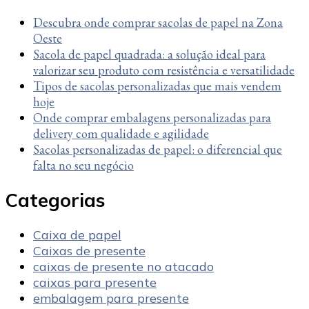
Descubra onde comprar sacolas de papel na Zona
Oeste
Sacola de papel quadrada: a solução ideal para
valorizar seu produto com resistência e versatilidade
Tipos de sacolas personalizadas que mais vendem
hoje
Onde comprar embalagens personalizadas para
delivery com qualidade e agilidade
Sacolas personalizadas de papel: o diferencial que
falta no seu negócio
Categorias
Caixa de papel
Caixas de presente
caixas de presente no atacado
caixas para presente
embalagem para presente