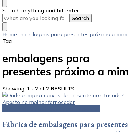
Looking
Search anything and hit enter.
for
Something?
Home
embalagens para presentes próximo a mim
Tag
embalagens para
presentes próximo a mim
Showing: 1 - 2 of 2 RESULTS
Fábrica de embalagens para presentes
Fábrica de embalagens para presentes