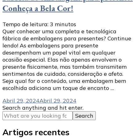
Conheça a Bela Cor!
Tempo de leitura:
3
minutos
Quer conhecer uma completa e tecnológica
fábrica de embalagens para presentes? Continue
lendo! As embalagens para presente
desempenham um papel vital em qualquer
ocasião especial. Elas não apenas envolvem o
presente fisicamente, mas também transmitem
sentimentos de cuidado, consideração e afeto.
Seja qual for o conteúdo, uma embalagem bem
escolhida adiciona um toque de encanto …
Abril 29, 2024
Abril 29, 2024
Looking
Search anything and hit enter.
for
Something?
Artigos recentes