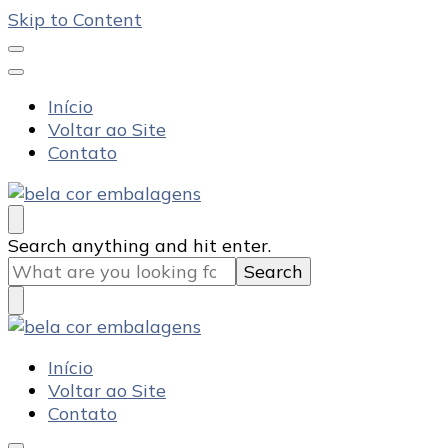
Skip to Content
Início
Voltar ao Site
Contato
Bela Cor Embalagens
Blog
Looking
Search anything and hit enter.
for
Something?
Bela Cor Embalagens
Blog
Início
Voltar ao Site
Contato