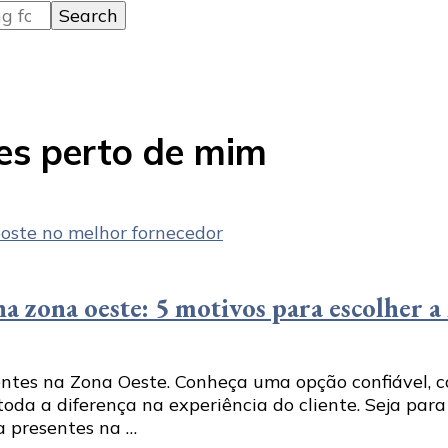
es perto de mim
a zona oeste: 5 motivos para escolher 
ntes na Zona Oeste. Conheça uma opção confiável, co
da a diferença na experiência do cliente. Seja para
 presentes na …