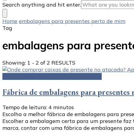
Looking
Search anything and hit enter.
for
Something?
Home
embalagens para presentes perto de mim
Tag
embalagens para present
Showing: 1 - 2 of 2 RESULTS
Fábrica de embalagens para presentes
Fábrica de embalagens para presentes n
Tempo de leitura:
4
minutos
Escolha a melhor fábrica de embalagens para prese
Escolher a embalagem certa para um presente faz to
marca, contar com uma fábrica de embalagens para