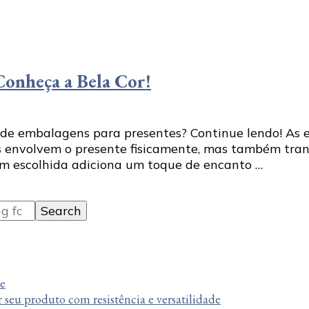
Conheça a Bela Cor!
a de embalagens para presentes? Continue lendo! 
as envolvem o presente fisicamente, mas também tra
em escolhida adiciona um toque de encanto …
te
r seu produto com resistência e versatilidade