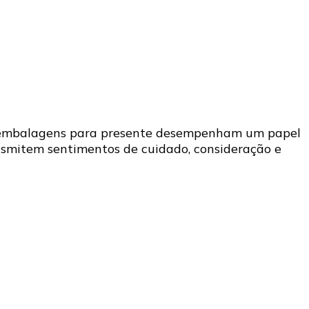
As embalagens para presente desempenham um papel
nsmitem sentimentos de cuidado, consideração e