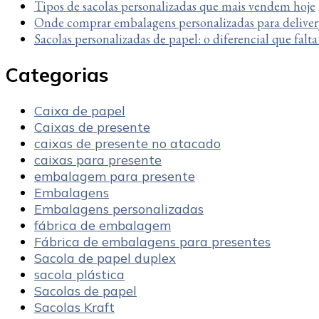
Tipos de sacolas personalizadas que mais vendem hoje
Onde comprar embalagens personalizadas para deliver
Sacolas personalizadas de papel: o diferencial que falt
Categorias
Caixa de papel
Caixas de presente
caixas de presente no atacado
caixas para presente
embalagem para presente
Embalagens
Embalagens personalizadas
fábrica de embalagem
Fábrica de embalagens para presentes
Sacola de papel duplex
sacola plástica
Sacolas de papel
Sacolas Kraft