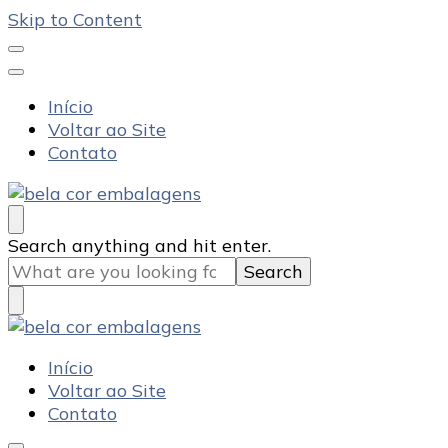
Skip to Content
Início
Voltar ao Site
Contato
Bela Cor Embalagens
Blog
Looking
Search anything and hit enter.
for
Something?
Bela Cor Embalagens
Blog
Início
Voltar ao Site
Contato