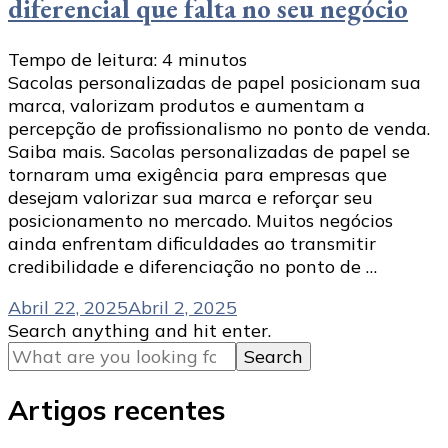
diferencial que falta no seu negócio
Tempo de leitura:
4
minutos
Sacolas personalizadas de papel posicionam sua
marca, valorizam produtos e aumentam a
percepção de profissionalismo no ponto de venda.
Saiba mais. Sacolas personalizadas de papel se
tornaram uma exigência para empresas que
desejam valorizar sua marca e reforçar seu
posicionamento no mercado. Muitos negócios
ainda enfrentam dificuldades ao transmitir
credibilidade e diferenciação no ponto de …
Abril 22, 2025
Abril 2, 2025
Looking
Search anything and hit enter.
for
Something?
Artigos recentes