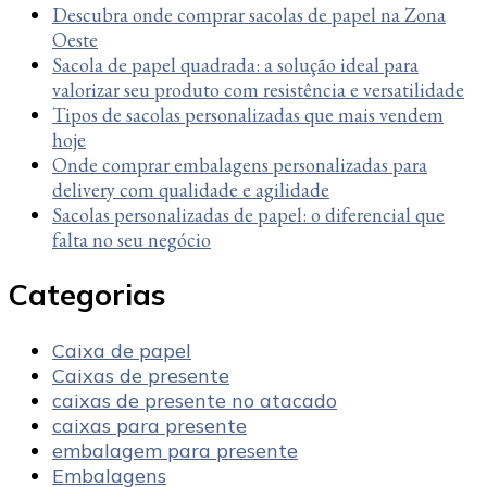
Descubra onde comprar sacolas de papel na Zona
Oeste
Sacola de papel quadrada: a solução ideal para
valorizar seu produto com resistência e versatilidade
Tipos de sacolas personalizadas que mais vendem
hoje
Onde comprar embalagens personalizadas para
delivery com qualidade e agilidade
Sacolas personalizadas de papel: o diferencial que
falta no seu negócio
Categorias
Caixa de papel
Caixas de presente
caixas de presente no atacado
caixas para presente
embalagem para presente
Embalagens