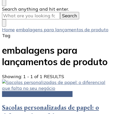
Looking
Search anything and hit enter.
for
Something?
Home
embalagens para lançamentos de produto
Tag
embalagens para
lançamentos de produto
Showing: 1 - 1 of 1 RESULTS
Sacolas personalizadas de papel
Sacolas personalizadas de papel: o