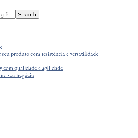
te
r seu produto com resistência e versatilidade
y com qualidade e agilidade
a no seu negócio