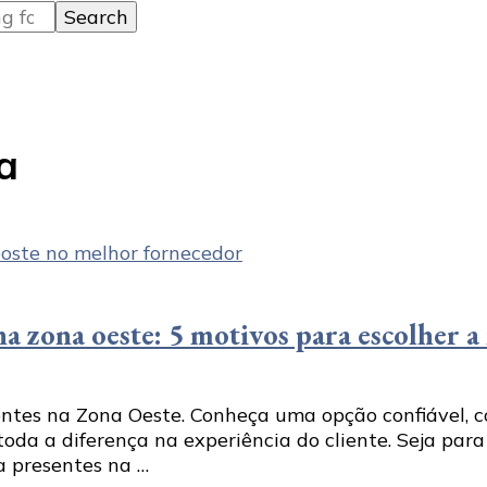
a
a zona oeste: 5 motivos para escolher 
ntes na Zona Oeste. Conheça uma opção confiável, co
da a diferença na experiência do cliente. Seja para
 presentes na …