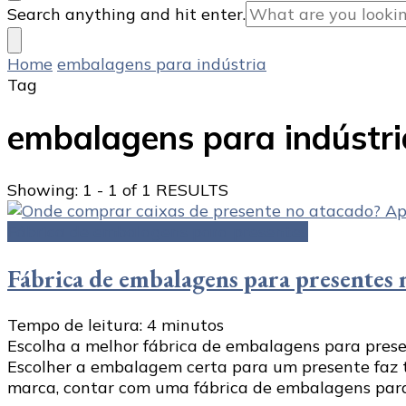
Looking
Search anything and hit enter.
for
Something?
Home
embalagens para indústria
Tag
embalagens para indústri
Showing: 1 - 1 of 1 RESULTS
Fábrica de embalagens para presentes
Fábrica de embalagens para presentes n
Tempo de leitura:
4
minutos
Escolha a melhor fábrica de embalagens para prese
Escolher a embalagem certa para um presente faz to
marca, contar com uma fábrica de embalagens para