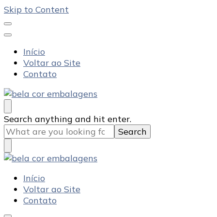
Skip to Content
Início
Voltar ao Site
Contato
Bela Cor Embalagens
Blog
Looking
Search anything and hit enter.
for
Something?
Bela Cor Embalagens
Blog
Início
Voltar ao Site
Contato