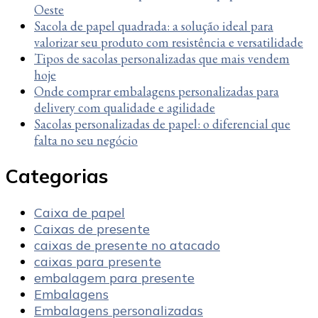
Oeste
Sacola de papel quadrada: a solução ideal para
valorizar seu produto com resistência e versatilidade
Tipos de sacolas personalizadas que mais vendem
hoje
Onde comprar embalagens personalizadas para
delivery com qualidade e agilidade
Sacolas personalizadas de papel: o diferencial que
falta no seu negócio
Categorias
Caixa de papel
Caixas de presente
caixas de presente no atacado
caixas para presente
embalagem para presente
Embalagens
Embalagens personalizadas