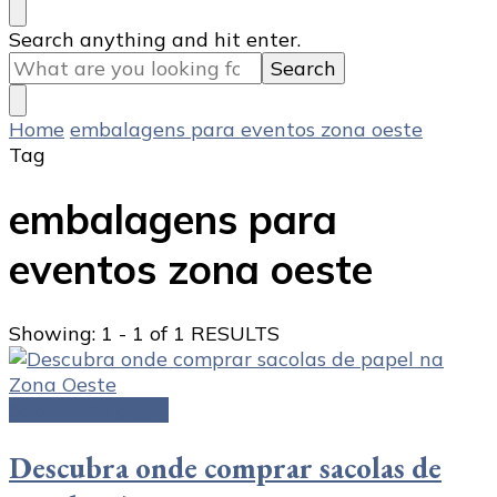
Looking
Search anything and hit enter.
for
Something?
Home
embalagens para eventos zona oeste
Tag
embalagens para
eventos zona oeste
Showing: 1 - 1 of 1 RESULTS
Sacolas de papel
Descubra onde comprar sacolas de