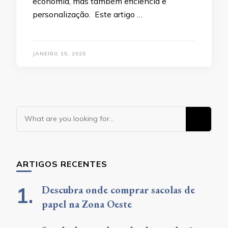
economia, mas também eficiência e
personalização. Este artigo …
JANEIRO 15, 2025
Looking
for
Something?
ARTIGOS RECENTES
Descubra onde comprar sacolas de
papel na Zona Oeste