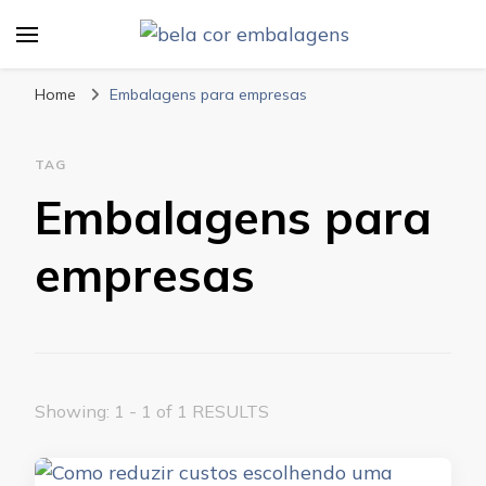
Bela Cor Embalagens
Blog
Home
Embalagens para empresas
TAG
Embalagens para
empresas
Showing: 1 - 1 of 1 RESULTS