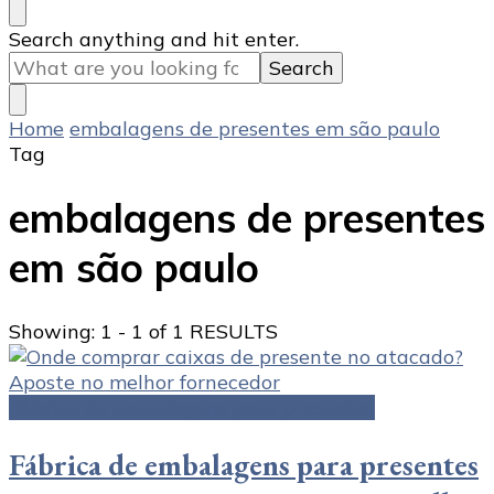
Looking
Search anything and hit enter.
for
Something?
Home
embalagens de presentes em são paulo
Tag
embalagens de presentes
em são paulo
Showing: 1 - 1 of 1 RESULTS
Fábrica de embalagens para presentes
Fábrica de embalagens para presentes