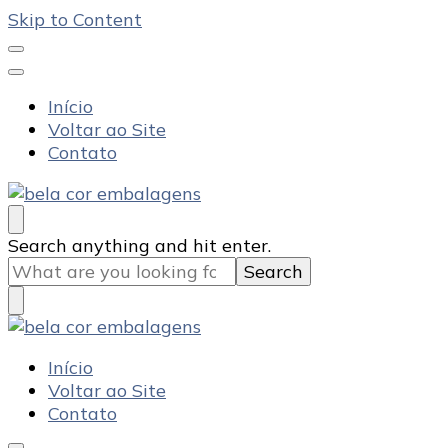
Skip to Content
Início
Voltar ao Site
Contato
Bela Cor Embalagens
Blog
Looking
Search anything and hit enter.
for
Something?
Bela Cor Embalagens
Blog
Início
Voltar ao Site
Contato