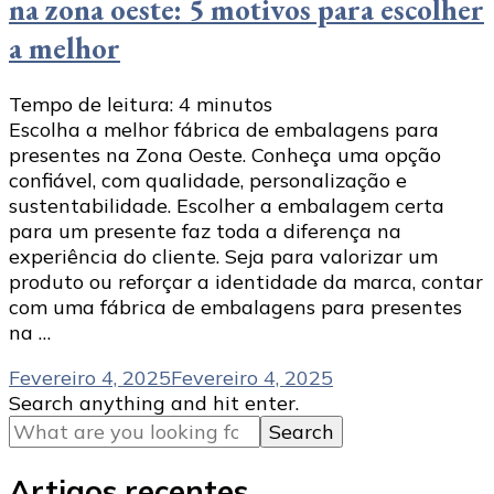
na zona oeste: 5 motivos para escolher
a melhor
Tempo de leitura:
4
minutos
Escolha a melhor fábrica de embalagens para
presentes na Zona Oeste. Conheça uma opção
confiável, com qualidade, personalização e
sustentabilidade. Escolher a embalagem certa
para um presente faz toda a diferença na
experiência do cliente. Seja para valorizar um
produto ou reforçar a identidade da marca, contar
com uma fábrica de embalagens para presentes
na …
Fevereiro 4, 2025
Fevereiro 4, 2025
Looking
Search anything and hit enter.
for
Something?
Artigos recentes