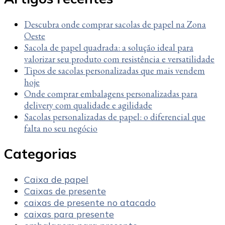
Descubra onde comprar sacolas de papel na Zona
Oeste
Sacola de papel quadrada: a solução ideal para
valorizar seu produto com resistência e versatilidade
Tipos de sacolas personalizadas que mais vendem
hoje
Onde comprar embalagens personalizadas para
delivery com qualidade e agilidade
Sacolas personalizadas de papel: o diferencial que
falta no seu negócio
Categorias
Caixa de papel
Caixas de presente
caixas de presente no atacado
caixas para presente