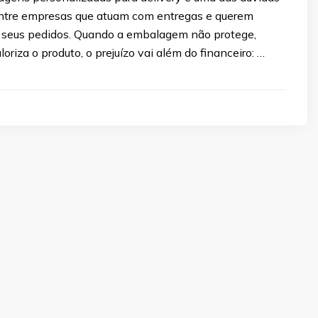
ntre empresas que atuam com entregas e querem
ar seus pedidos. Quando a embalagem não protege,
oriza o produto, o prejuízo vai além do financeiro: …