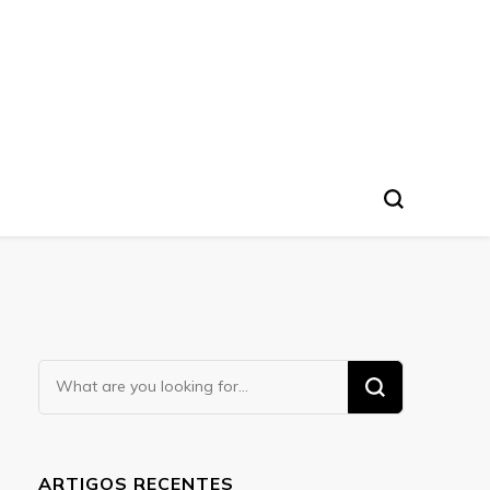
Looking
for
Something?
ARTIGOS RECENTES