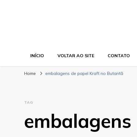
Bela Cor Embala
Blog
INÍCIO
VOLTAR AO SITE
CONTATO
Home
embalagens de papel Kraft no Butantã
TAG
embalagens 