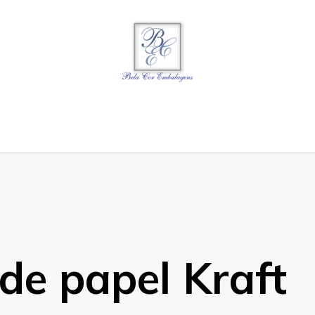
gens
de papel Kraft