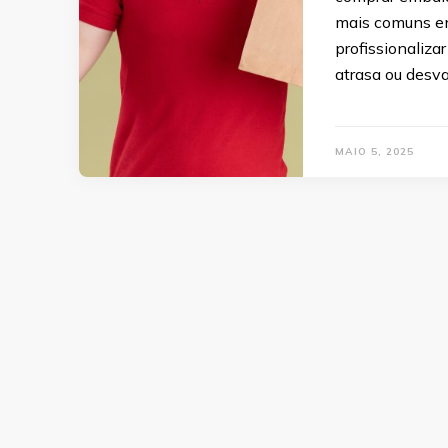
mais comuns e
profissionaliz
atrasa ou desval
MAIO 5, 2025