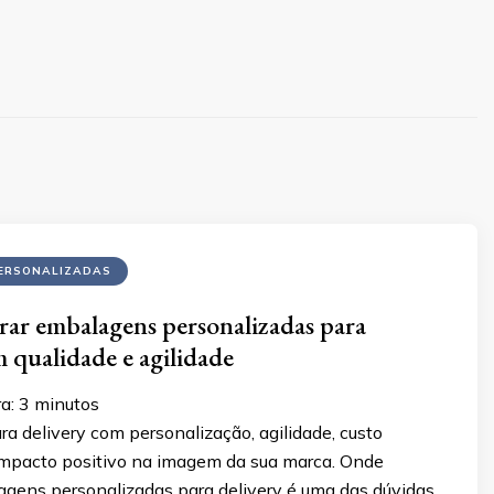
ERSONALIZADAS
ar embalagens personalizadas para
m qualidade e agilidade
ra:
3
minutos
a delivery com personalização, agilidade, custo
impacto positivo na imagem da sua marca. Onde
gens personalizadas para delivery é uma das dúvidas