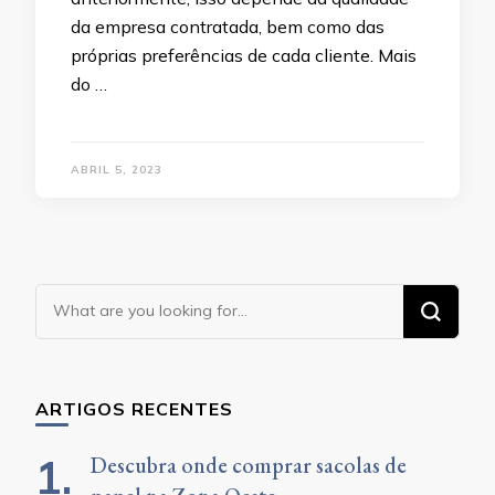
da empresa contratada, bem como das
próprias preferências de cada cliente. Mais
do …
ABRIL 5, 2023
Looking
for
Something?
ARTIGOS RECENTES
Descubra onde comprar sacolas de