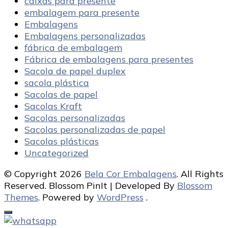
caixas para presente
embalagem para presente
Embalagens
Embalagens personalizadas
fábrica de embalagem
Fábrica de embalagens para presentes
Sacola de papel duplex
sacola plástica
Sacolas de papel
Sacolas Kraft
Sacolas personalizadas
Sacolas personalizadas de papel
Sacolas plásticas
Uncategorized
© Copyright 2026
Bela Cor Embalagens
. All Rights
Reserved.
Blossom PinIt | Developed By
Blossom
Themes
. Powered by
WordPress
.