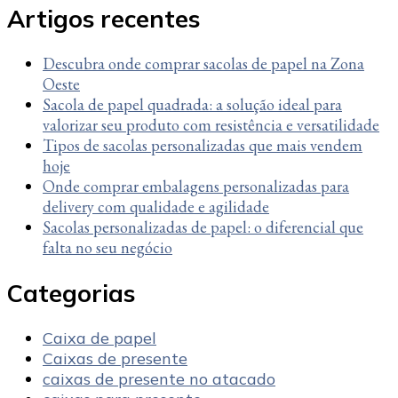
Artigos recentes
Descubra onde comprar sacolas de papel na Zona
Oeste
Sacola de papel quadrada: a solução ideal para
valorizar seu produto com resistência e versatilidade
Tipos de sacolas personalizadas que mais vendem
hoje
Onde comprar embalagens personalizadas para
delivery com qualidade e agilidade
Sacolas personalizadas de papel: o diferencial que
falta no seu negócio
Categorias
Caixa de papel
Caixas de presente
caixas de presente no atacado