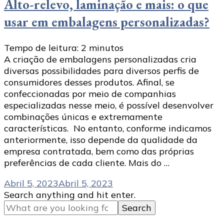
Alto-relevo, laminação e mais: o que
usar em embalagens personalizadas?
Tempo de leitura:
2
minutos
A criação de embalagens personalizadas cria
diversas possibilidades para diversos perfis de
consumidores desses produtos. Afinal, se
confeccionadas por meio de companhias
especializadas nesse meio, é possível desenvolver
combinações únicas e extremamente
características. No entanto, conforme indicamos
anteriormente, isso depende da qualidade da
empresa contratada, bem como das próprias
preferências de cada cliente. Mais do …
Abril 5, 2023
Abril 5, 2023
Looking
Search anything and hit enter.
for
Something?