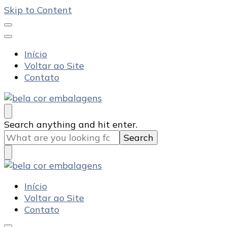
Skip to Content
Início
Voltar ao Site
Contato
Bela Cor Embalagens
Blog
Looking
Search anything and hit enter.
for
Something?
Bela Cor Embalagens
Blog
Início
Voltar ao Site
Contato