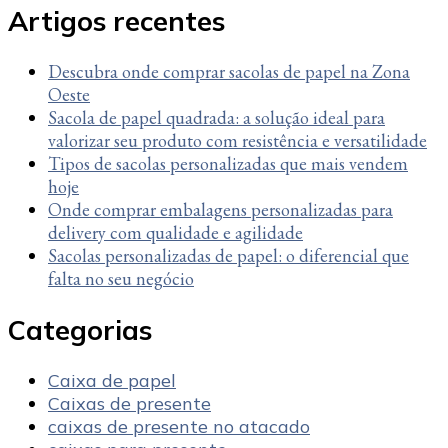
Artigos recentes
Descubra onde comprar sacolas de papel na Zona
Oeste
Sacola de papel quadrada: a solução ideal para
valorizar seu produto com resistência e versatilidade
Tipos de sacolas personalizadas que mais vendem
hoje
Onde comprar embalagens personalizadas para
delivery com qualidade e agilidade
Sacolas personalizadas de papel: o diferencial que
falta no seu negócio
Categorias
Caixa de papel
Caixas de presente
caixas de presente no atacado