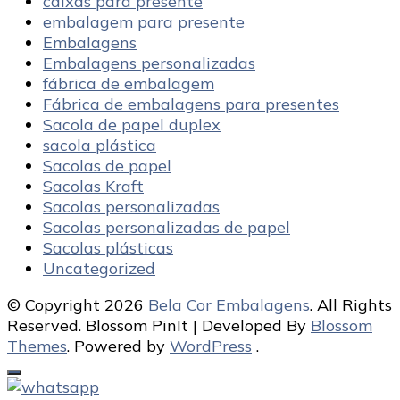
caixas para presente
embalagem para presente
Embalagens
Embalagens personalizadas
fábrica de embalagem
Fábrica de embalagens para presentes
Sacola de papel duplex
sacola plástica
Sacolas de papel
Sacolas Kraft
Sacolas personalizadas
Sacolas personalizadas de papel
Sacolas plásticas
Uncategorized
© Copyright 2026
Bela Cor Embalagens
. All Rights
Reserved.
Blossom PinIt | Developed By
Blossom
Themes
. Powered by
WordPress
.