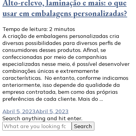
Alto-relevo, laminação e mais: o que
usar em embalagens personalizadas?
Tempo de leitura:
2
minutos
A criação de embalagens personalizadas cria
diversas possibilidades para diversos perfis de
consumidores desses produtos. Afinal, se
confeccionadas por meio de companhias
especializadas nesse meio, é possível desenvolver
combinações únicas e extremamente
características. No entanto, conforme indicamos
anteriormente, isso depende da qualidade da
empresa contratada, bem como das próprias
preferências de cada cliente. Mais do …
Abril 5, 2023
Abril 5, 2023
Looking
Search anything and hit enter.
for
Something?