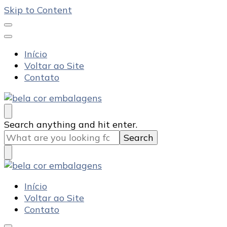
Skip to Content
Início
Voltar ao Site
Contato
Bela Cor Embalagens
Blog
Looking
Search anything and hit enter.
for
Something?
Bela Cor Embalagens
Blog
Início
Voltar ao Site
Contato