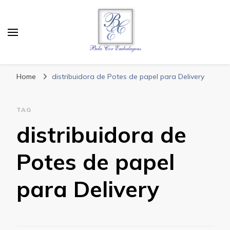
Bela Cor Embalagens
Blog
Home
distribuidora de Potes de papel para Delivery
TAG
distribuidora de
Potes de papel
para Delivery